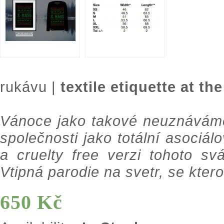
rukávu |
textile etiquette at the
Vánoce jako takové neuznáváme
společnosti jako totální asociálo
a cruelty free verzi tohoto sv
Vtipná parodie na svetr, se kter
650 Kč