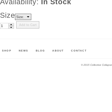
Availability:
In Stock
Size
Size:
Add to Cart
SHOP
NEWS
BLOG
ABOUT
CONTACT
© 2015 Collective Collapse