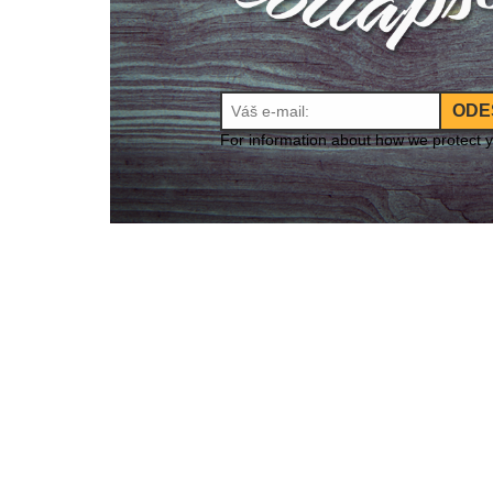
ODE
For information about how we protect 