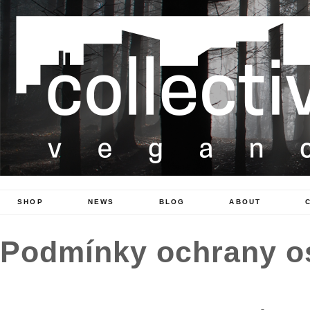
SHOP
NEWS
BLOG
ABOUT
Podmínky ochrany o