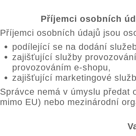
Příjemci osobních úd
Příjemci osobních údajů jsou os
podílející se na dodání služe
zajišťující služby provozování
provozováním e-shopu,
zajišťující marketingové služb
Správce nemá v úmyslu předat o
mimo EU) nebo mezinárodní orga
V