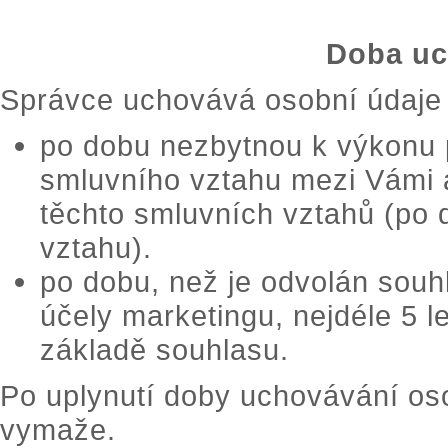
Doba uc
Správce uchovává osobní údaje
po dobu nezbytnou k výkonu p
smluvního vztahu mezi Vámi 
těchto smluvních vztahů (po 
vztahu).
po dobu, než je odvolán souh
účely marketingu, nejdéle 5 l
základě souhlasu.
Po uplynutí doby uchovávání os
vymaže.