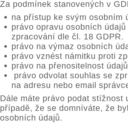
Za podmínek stanovených v GD
na přístup ke svým osobním 
právo opravu osobních údajů
zpracování dle čl. 18 GDPR.
právo na výmaz osobních úda
právo vznést námitku proti z
právo na přenositelnost údaj
právo odvolat souhlas se zp
na adresu nebo email správce
Dále máte právo podat stížnost
případě, že se domníváte, že b
osobních údajů.