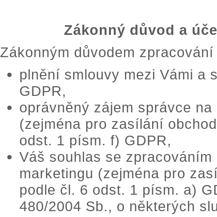
Zákonný důvod a úče
Zákonným důvodem zpracování o
plnění smlouvy mezi Vámi a s
GDPR,
oprávněný zájem správce na 
(zejména pro zasílání obchodn
odst. 1 písm. f) GDPR,
Váš souhlas se zpracováním 
marketingu (zejména pro zasí
podle čl. 6 odst. 1 písm. a) 
480/2004 Sb., o některých sl