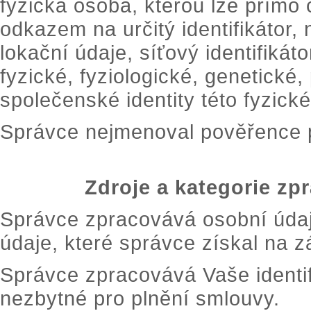
fyzická osoba, kterou lze přímo 
odkazem na určitý identifikátor, 
lokační údaje, síťový identifikát
fyzické, fyziologické, genetické
společenské identity této fyzick
Správce nejmenoval pověřence 
Zdroje a kategorie z
Správce zpracovává osobní údaje
údaje, které správce získal na 
Správce zpracovává Vaše identif
nezbytné pro plnění smlouvy.