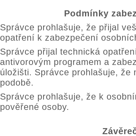
Podmínky zabez
Správce prohlašuje, že přijal v
opatření k zabezpečení osobníc
Správce přijal technická opatře
antivorovým programem a zabe
úložišti. Správce prohlašuje, že
podobě.
Správce prohlašuje, že k osobní
pověřené osoby.
Závěre