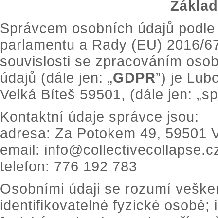
Základ
Správcem osobních údajů podle 
parlamentu a Rady (EU) 2016/67
souvislosti se zpracováním oso
údajů (dále jen: „
GDPR
”) je Lu
Velká Bíteš 59501, (dále jen: „sp
Kontaktní údaje správce jsou:
adresa: Za Potokem 49, 59501 
email: info@collectivecollapse.c
telefon: 776 192 783
Osobními údaji se rozumí vešker
identifikovatelné fyzické osobě; 