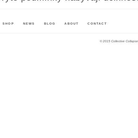
SHOP
NEWS
BLOG
ABOUT
CONTACT
© 2015 Collective Collapse