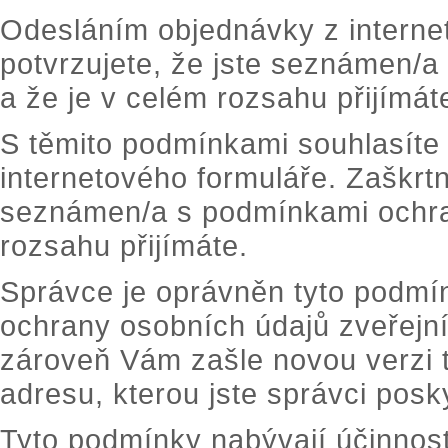
Odesláním objednávky z intern
potvrzujete, že jste seznámen/
a že je v celém rozsahu přijímát
S těmito podmínkami souhlasíte 
internetového formuláře. Zaškrtn
seznámen/a s podmínkami ochran
rozsahu přijímáte.
Správce je oprávněn tyto podmí
ochrany osobních údajů zveřejní
zároveň Vám zašle novou verzi 
adresu, kterou jste správci posky
Tyto podmínky nabývají účinnos