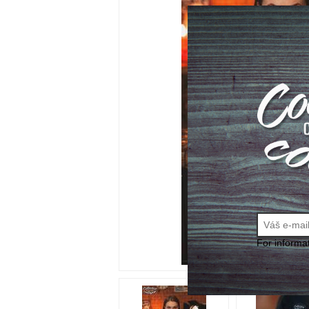
For informa