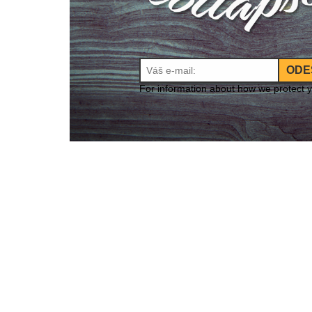
ODE
For information about how we protect 