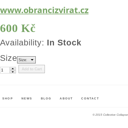
www.obrancizvirat.cz
600 Kč
Availability:
In Stock
Size
Size:
Add to Cart
SHOP
NEWS
BLOG
ABOUT
CONTACT
© 2015 Collective Collapse