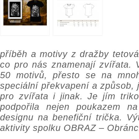
příběh a motivy z dražby tetov
co pro nás znamenají zvířata. 
50 motivů, přesto se na mno
speciální překvapení a způsob, 
pro zvířata i jinak. Je jím tri
podpořila nejen poukazem na 
designu na benefiční trička. Vý
aktivity spolku OBRAZ – Obránci