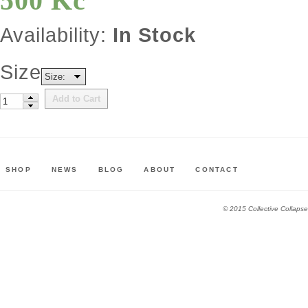
500 Kč
Availability:
In Stock
Size
Size:
Add to Cart
SHOP
NEWS
BLOG
ABOUT
CONTACT
© 2015 Collective Collapse