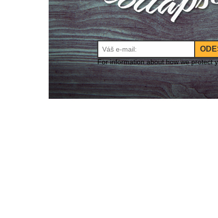
ODE
For information about how we protect 