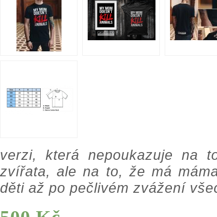
verzi, která nepoukazuje na 
zvířata, ale na to, že má máma
děti až po pečlivém zvážení vše