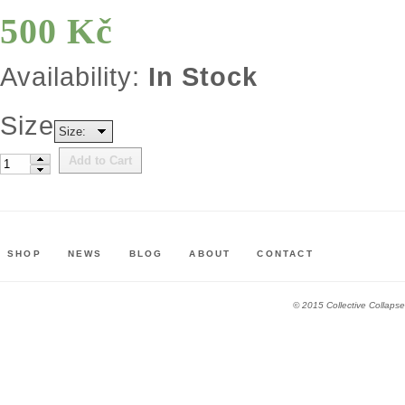
500 Kč
Availability:
In Stock
Size
Size:
Add to Cart
SHOP
NEWS
BLOG
ABOUT
CONTACT
© 2015 Collective Collapse