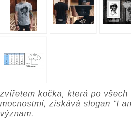
zvířetem kočka, která po všech
mocnostmi, získává slogan "I am
význam.