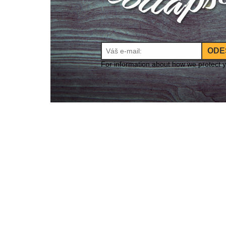
ODE
For information about how we protect 