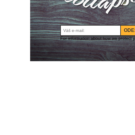
ODE
For information about how we protect 