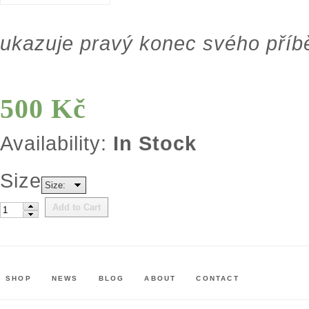
ukazuje pravý konec svého příbě
500 Kč
Availability:
In Stock
Size
Size:
Add to Cart
SHOP
NEWS
BLOG
ABOUT
CONTACT